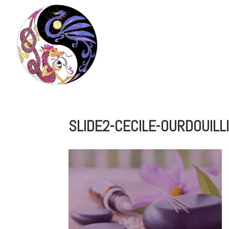
Acc
SLIDE2-CECILE-OURDOUIL