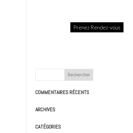
tique
Contact
Liens
Prenez Rendez-vous
COMMENTAIRES RÉCENTS
ARCHIVES
CATÉGORIES