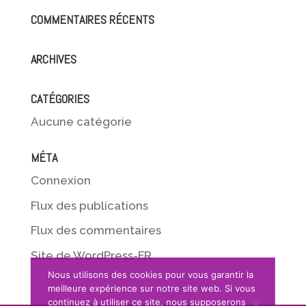
COMMENTAIRES RÉCENTS
ARCHIVES
CATÉGORIES
Aucune catégorie
MÉTA
Connexion
Flux des publications
Flux des commentaires
Site de WordPress-FR
Nous utilisons des cookies pour vous garantir la
meilleure expérience sur notre site web. Si vous
continuez à utiliser ce site, nous supposerons