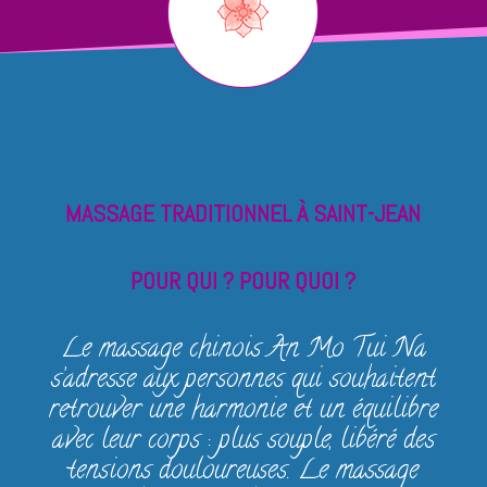
MASSAGE TRADITIONNEL À SAINT-JEAN
POUR QUI ? POUR QUOI ?
Le massage chinois An Mo Tui Na
s’adresse aux personnes qui souhaitent
retrouver une harmonie et un équilibre
avec leur corps : plus souple, libéré des
tensions douloureuses. Le massage