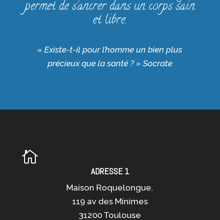
permet de s’ancrer dans un corps sain
et libre.
« Existe-t-il pour l’homme un bien plus
précieux que la santé ? »
Socrate

ADRESSE 1
Maison Roquelongue.
119 av des Minimes
31200 Toulouse